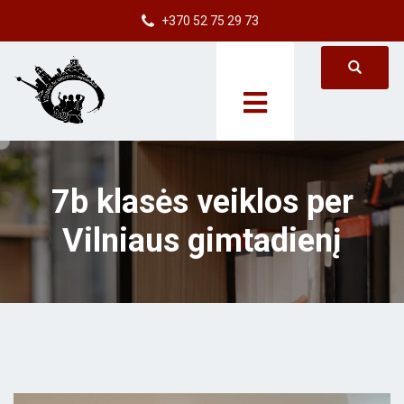
+370 52 75 29 73
7b klasės veiklos per
Vilniaus gimtadienį