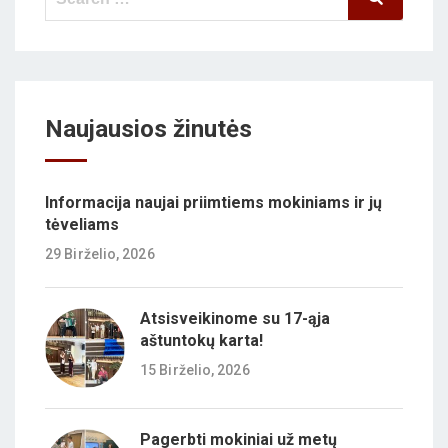
for:
Naujausios žinutės
Informacija naujai priimtiems mokiniams ir jų
tėveliams
29 Birželio, 2026
Atsisveikinome su 17-ąja
aštuntokų karta!
15 Birželio, 2026
Pagerbti mokiniai už metų