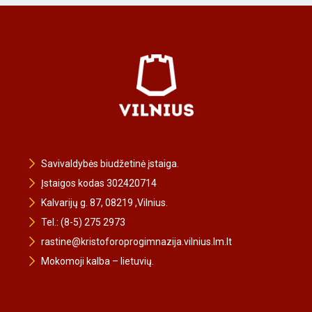
Savivaldybės biudžetinė įstaiga.
Įstaigos kodas 302420714
Kalvarijų g. 87, 08219 ,Vilnius.
Tel.: (8-5) 275 2973
rastine@kristoforoprogimnazija.vilnius.lm.lt
Mokomoji kalba – lietuvių.