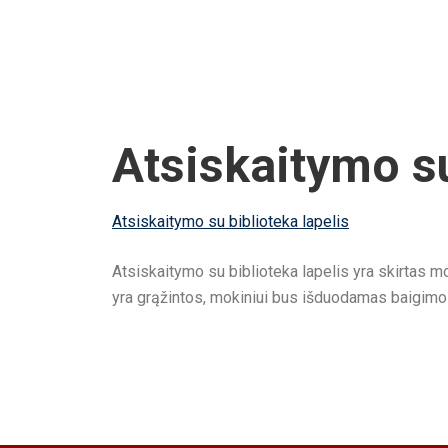
Atsiskaitymo su
Atsiskaitymo su biblioteka lapelis
Atsiskaitymo su biblioteka lapelis yra skirtas m
yra grąžintos, mokiniui bus išduodamas baigimo p