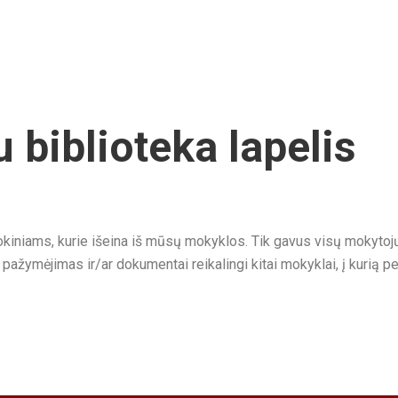
 biblioteka lapelis
okiniams, kurie išeina iš mūsų mokyklos. Tik gavus visų mokytojų
ažymėjimas ir/ar dokumentai reikalingi kitai mokyklai, į kurią p