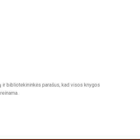
 ir bibliotekininkės parašus, kad visos knygos
ereinama.