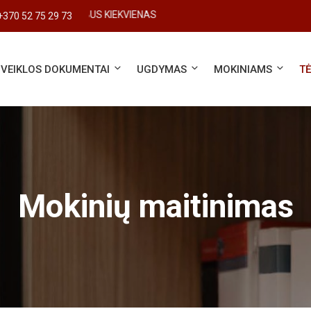
#SVARBUS KIEKVIENAS
+370 52 75 29 73
VEIKLOS DOKUMENTAI
UGDYMAS
MOKINIAMS
T
Mokinių maitinimas