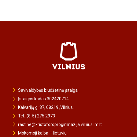
Savivaldybės biudžetinė įstaiga.
Įstaigos kodas 302420714
Kalvarijų g. 87, 08219 ,Vilnius.
Tel.: (8-5) 275 2973
rastine@kristoforoprogimnazija.vilnius.lm.lt
Mokomoji kalba – lietuvių.