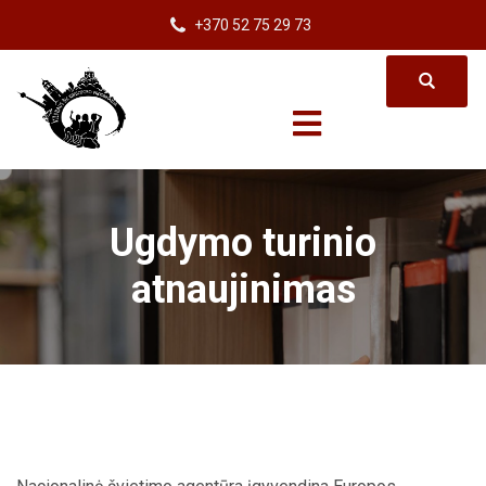
+370 52 75 29 73
Ugdymo turinio
atnaujinimas