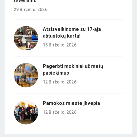
tėveliams
29 Birželio, 2026
Atsisveikinome su 17-ąja
aštuntokų karta!
15 Birželio, 2026
Pagerbti mokiniai už metų
pasiekimus
12 Birželio, 2026
Pamokos mieste įkvepia
12 Birželio, 2026