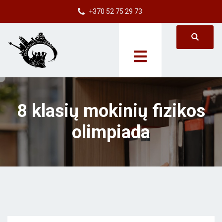
+370 52 75 29 73
8 klasių mokinių fizikos
olimpiada