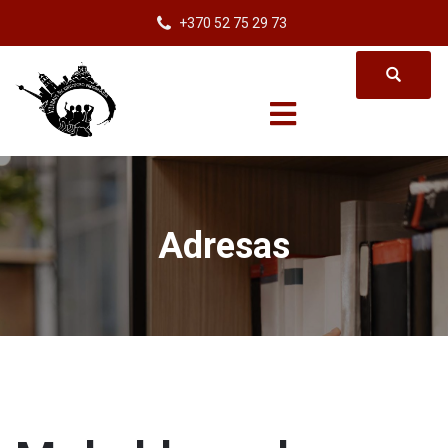
+370 52 75 29 73
Adresas