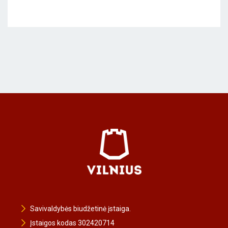
Savivaldybės biudžetinė įstaiga.
Įstaigos kodas 302420714