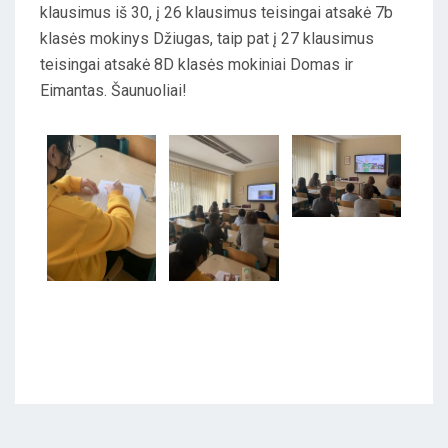
klausimus iš 30, į 26 klausimus teisingai atsakė 7b
klasės mokinys Džiugas, taip pat į 27 klausimus
teisingai atsakė 8D klasės mokiniai Domas ir
Eimantas. Šaunuoliai!