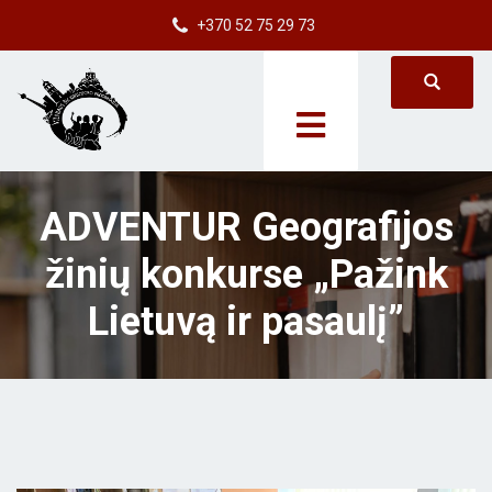
+370 52 75 29 73
ADVENTUR Geografijos
žinių konkurse „Pažink
Lietuvą ir pasaulį”