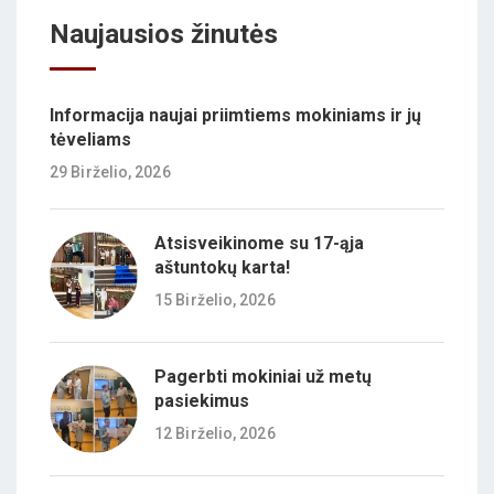
Naujausios žinutės
Informacija naujai priimtiems mokiniams ir jų
tėveliams
29 Birželio, 2026
Atsisveikinome su 17-ąja
aštuntokų karta!
15 Birželio, 2026
Pagerbti mokiniai už metų
pasiekimus
12 Birželio, 2026