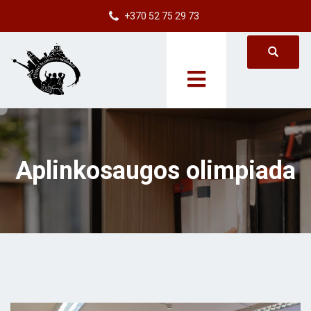
+370 52 75 29 73
Aplinkosaugos olimpiada