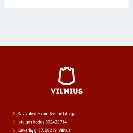
Savivaldybės biudžetinė įstaiga.
Įstaigos kodas 302420714
Kalvarijų g. 87, 08219 ,Vilnius.