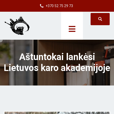
+370 52 75 29 73
Aštuntokai lankėsi
Lietuvos karo akademijoje