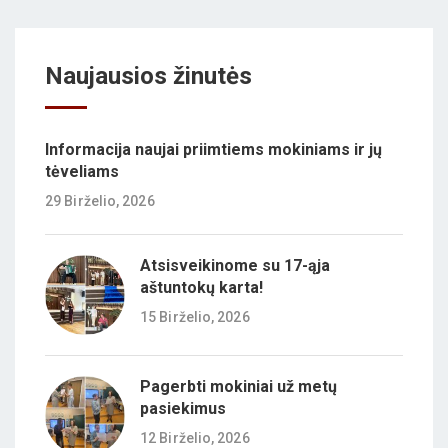
Naujausios žinutės
Informacija naujai priimtiems mokiniams ir jų
tėveliams
29 Birželio, 2026
Atsisveikinome su 17-ąja
aštuntokų karta!
15 Birželio, 2026
Pagerbti mokiniai už metų
pasiekimus
12 Birželio, 2026