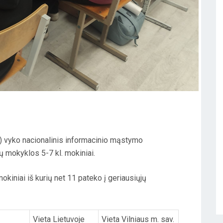
ai) vyko nacionalinis informacinio mąstymo
 mokyklos 5-7 kl. mokiniai.
iniai iš kurių net 11 pateko į geriausiųjų
Vieta Lietuvoje
Vieta Vilniaus m. sav.