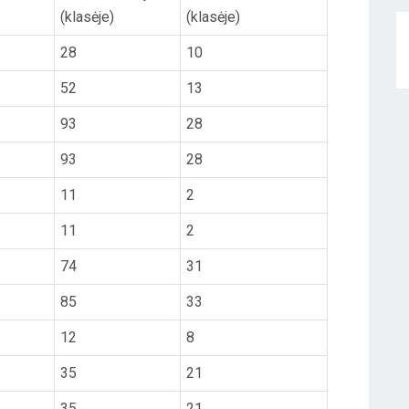
(klasėje)
(klasėje)
28
10
52
13
93
28
93
28
11
2
11
2
74
31
85
33
12
8
35
21
35
21