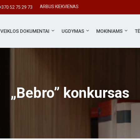
#SVARBUS KIEKVIENAS
+370 52 75 29 73
VEIKLOS DOKUMENTAI
UGDYMAS
MOKINIAMS
T
„Bebro” konkursas