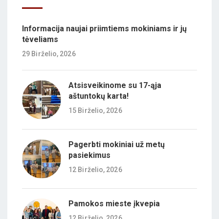
Informacija naujai priimtiems mokiniams ir jų
tėveliams
29 Birželio, 2026
Atsisveikinome su 17-ąja
aštuntokų karta!
15 Birželio, 2026
Pagerbti mokiniai už metų
pasiekimus
12 Birželio, 2026
Pamokos mieste įkvepia
12 Birželio, 2026