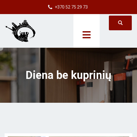
+370 52 75 29 73
Diena be kuprinių