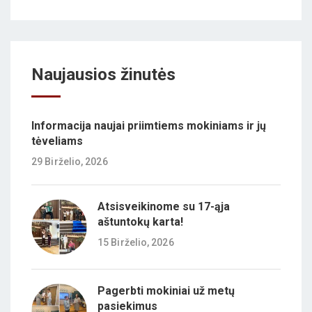
Naujausios žinutės
Informacija naujai priimtiems mokiniams ir jų
tėveliams
29 Birželio, 2026
Atsisveikinome su 17-ąja
aštuntokų karta!
15 Birželio, 2026
Pagerbti mokiniai už metų
pasiekimus