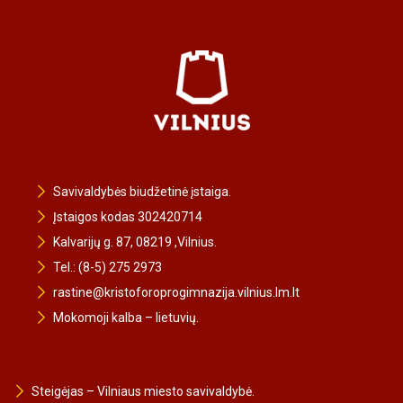
Savivaldybės biudžetinė įstaiga.
Įstaigos kodas 302420714
Kalvarijų g. 87, 08219 ,Vilnius.
Tel.: (8-5) 275 2973
rastine@kristoforoprogimnazija.vilnius.lm.lt
Mokomoji kalba – lietuvių.
Steigėjas – Vilniaus miesto savivaldybė.