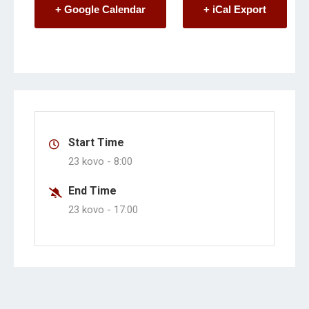
+ Google Calendar
+ iCal Export
Start Time
23 kovo -
8:00
End Time
23 kovo -
17:00