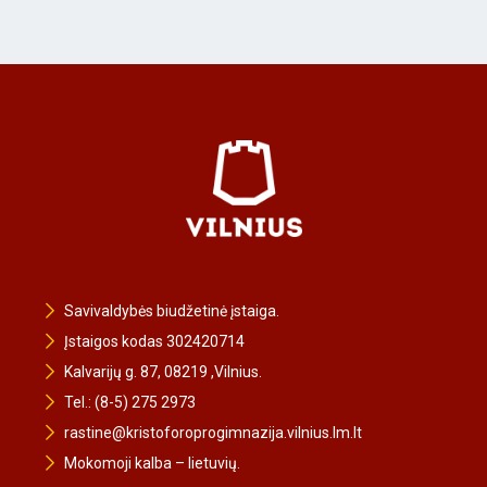
Savivaldybės biudžetinė įstaiga.
Įstaigos kodas 302420714
Kalvarijų g. 87, 08219 ,Vilnius.
Tel.: (8-5) 275 2973
rastine@kristoforoprogimnazija.vilnius.lm.lt
Mokomoji kalba – lietuvių.