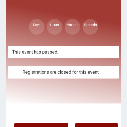
Days
Hours
Minutes
Seconds
This event has passed.
Registrations are closed for this event