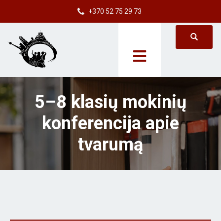
+370 52 75 29 73
5–8 klasių mokinių
konferencija apie
tvarumą