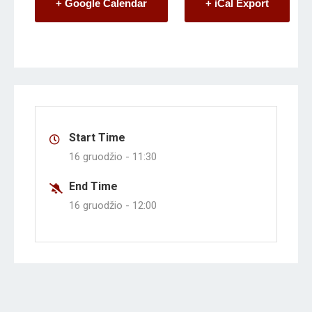
+ Google Calendar
+ iCal Export
Start Time
16 gruodžio -
11:30
End Time
16 gruodžio -
12:00