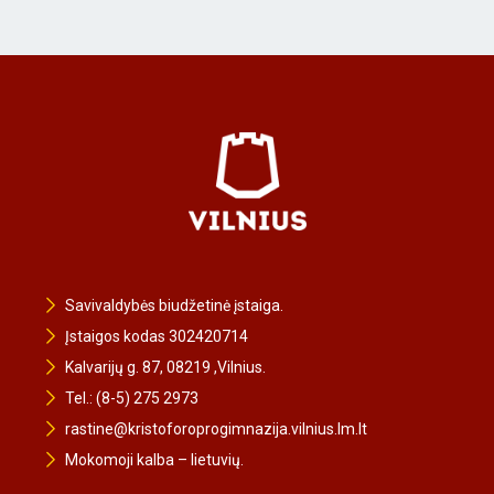
Savivaldybės biudžetinė įstaiga.
Įstaigos kodas 302420714
Kalvarijų g. 87, 08219 ,Vilnius.
Tel.: (8-5) 275 2973
rastine@kristoforoprogimnazija.vilnius.lm.lt
Mokomoji kalba – lietuvių.