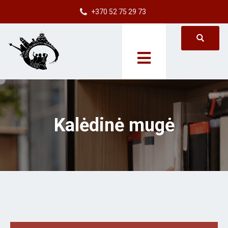
+370 52 75 29 73
Kalėdinė mugė