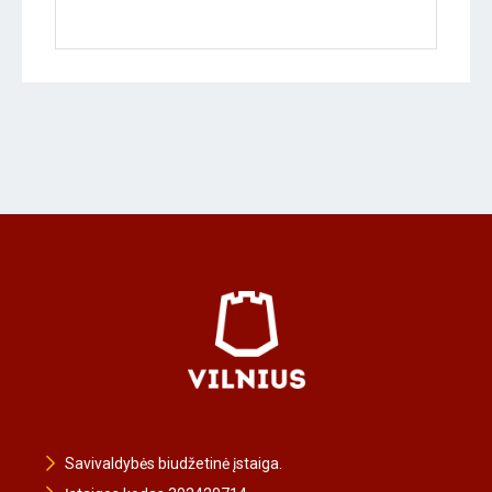
Savivaldybės biudžetinė įstaiga.