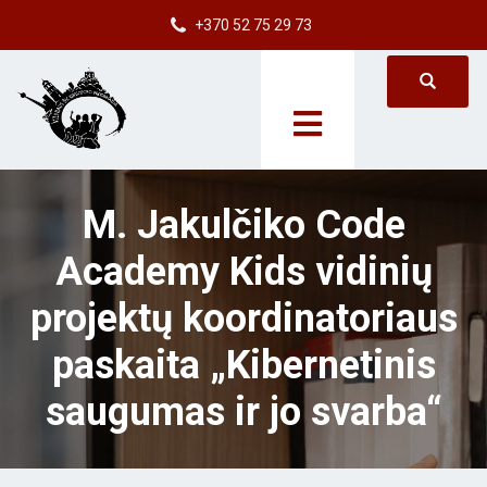
+370 52 75 29 73
M. Jakulčiko Code
Academy Kids vidinių
projektų koordinatoriaus
paskaita „Kibernetinis
saugumas ir jo svarba“