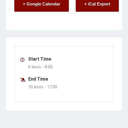
+ Google Calendar
+ iCal Export
Start Time
6 kovo -
8:00
End Time
10 kovo -
17:00