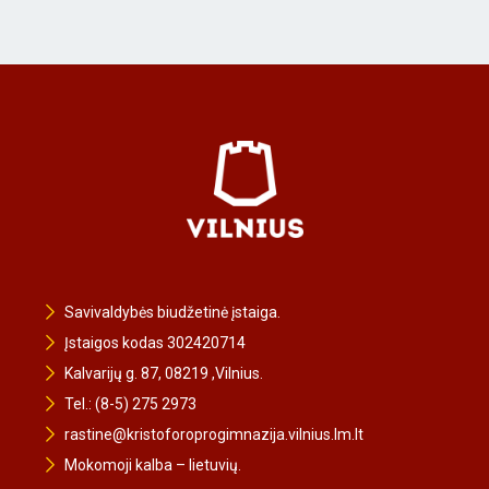
Savivaldybės biudžetinė įstaiga.
Įstaigos kodas 302420714
Kalvarijų g. 87, 08219 ,Vilnius.
Tel.: (8-5) 275 2973
rastine@kristoforoprogimnazija.vilnius.lm.lt
Mokomoji kalba – lietuvių.