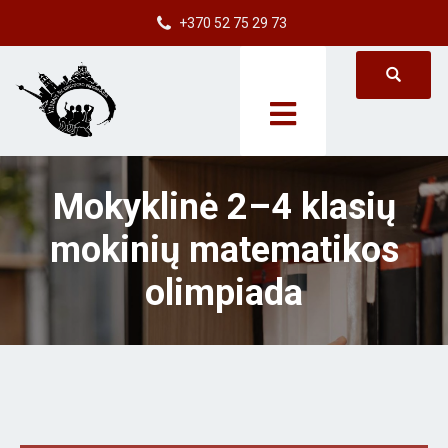
+370 52 75 29 73
Mokyklinė 2–4 klasių
mokinių matematikos
olimpiada