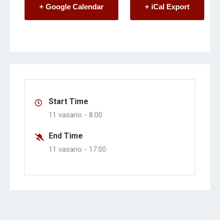
+ Google Calendar
+ iCal Export
Start Time
11 vasario -
8:00
End Time
11 vasario -
17:00