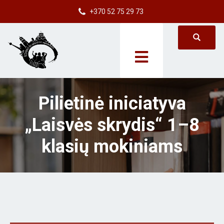
+370 52 75 29 73
Pilietinė iniciatyva
„Laisvės skrydis“ 1–8
klasių mokiniams