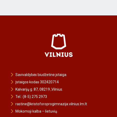
Savivaldybės biudžetinė įstaiga.
Įstaigos kodas 302420714
Kalvarijų g. 87, 08219 ,Vilnius.
Tel.: (8-5) 275 2973
rastine@kristoforoprogimnazija.vilnius.lm.lt
Mokomoji kalba – lietuvių.