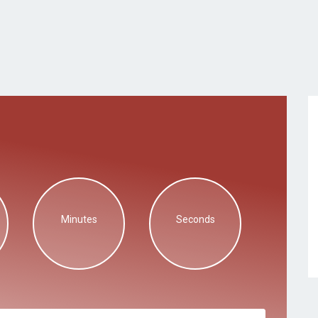
Minutes
Seconds