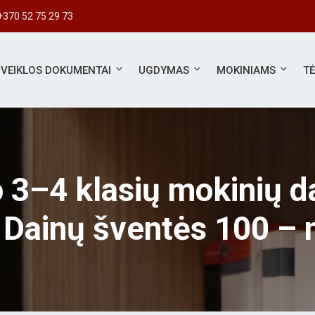
+370 52 75 29 73
VEIKLOS DOKUMENTAI
UGDYMAS
MOKINIAMS
T
 3–4 klasių mokinių d
s Dainų šventės 100 – 