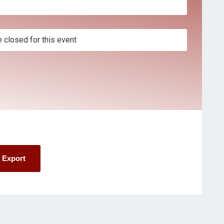
e closed for this event
l Export