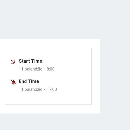
Start Time
11 balandžio -
8:00
End Time
11 balandžio -
17:00