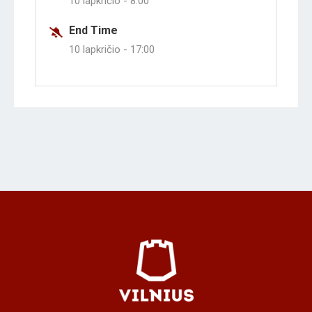
10 lapkričio -
8:00
End Time
10 lapkričio -
17:00