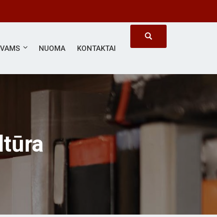
ĖVAMS
NUOMA
KONTAKTAI
ltūra