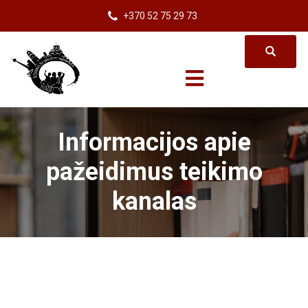
+370 52 75 29 73
Informacijos apie
pažeidimus teikimo
kanalas