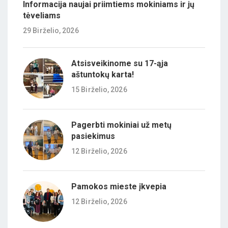
Informacija naujai priimtiems mokiniams ir jų
tėveliams
29 Birželio, 2026
Atsisveikinome su 17-ąja
aštuntokų karta!
15 Birželio, 2026
Pagerbti mokiniai už metų
pasiekimus
12 Birželio, 2026
Pamokos mieste įkvepia
12 Birželio, 2026