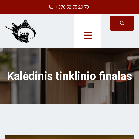
+370 52 75 29 73
Kalėdinis tinklinio finalas