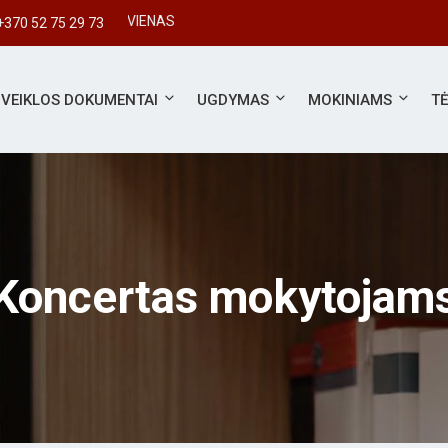
+370 52 75 29 73
VEIKLOS DOKUMENTAI
UGDYMAS
MOKINIAMS
T
Koncertas mokytojam