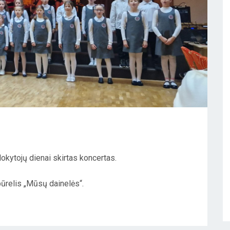
okytojų dienai skirtas koncertas.
ūrelis „Mūsų dainelės“.