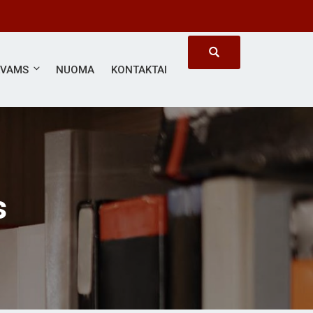
#SVARBUS KIEKVIENAS
ĖVAMS
NUOMA
KONTAKTAI
s