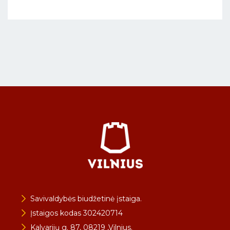
Savivaldybės biudžetinė įstaiga.
Įstaigos kodas 302420714
Kalvarijų g. 87, 08219 ,Vilnius.