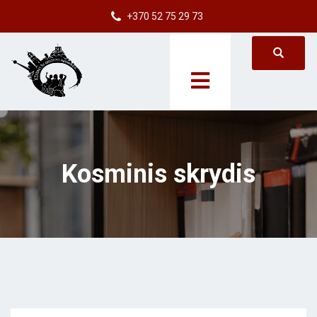
+370 52 75 29 73
Kosminis skrydis