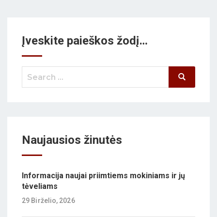
Įveskite paieškos žodį…
Naujausios žinutės
Informacija naujai priimtiems mokiniams ir jų
tėveliams
29 Birželio, 2026