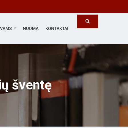
ĖVAMS
NUOMA
KONTAKTAI
ių šventę