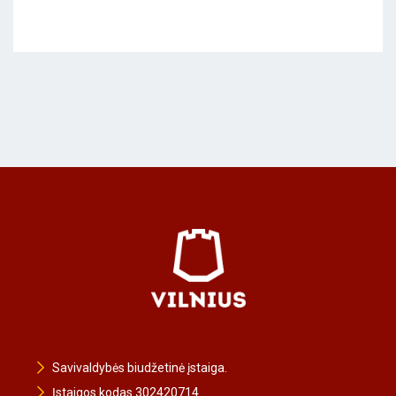
Savivaldybės biudžetinė įstaiga.
Įstaigos kodas 302420714