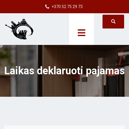
+370 52 75 29 73
Laikas deklaruoti pajamas