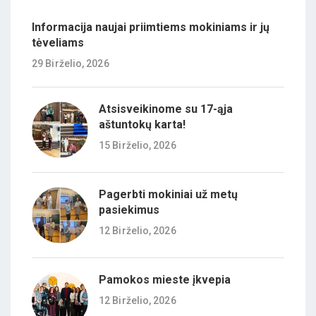
Informacija naujai priimtiems mokiniams ir jų
tėveliams
29 Birželio, 2026
Atsisveikinome su 17-ąja
aštuntokų karta!
15 Birželio, 2026
Pagerbti mokiniai už metų
pasiekimus
12 Birželio, 2026
Pamokos mieste įkvepia
12 Birželio, 2026