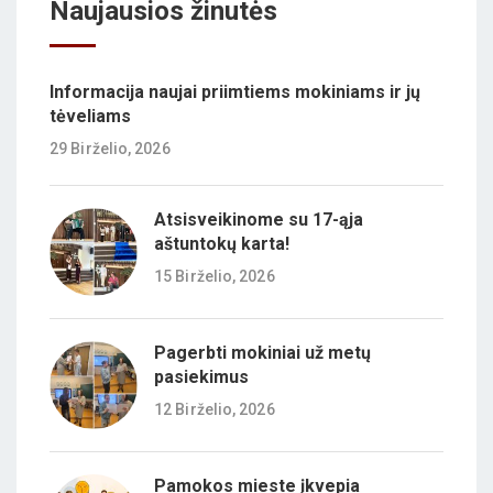
Naujausios žinutės
Informacija naujai priimtiems mokiniams ir jų
tėveliams
29 Birželio, 2026
Atsisveikinome su 17-ąja
aštuntokų karta!
15 Birželio, 2026
Pagerbti mokiniai už metų
pasiekimus
12 Birželio, 2026
Pamokos mieste įkvepia