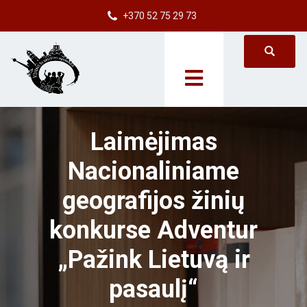
+370 52 75 29 73
Laimėjimas
Nacionaliniame
geografijos žinių
konkurse Adventur
„Pažink Lietuvą ir
pasaulį“