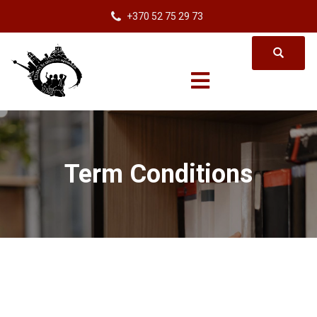
+370 52 75 29 73
Term Conditions