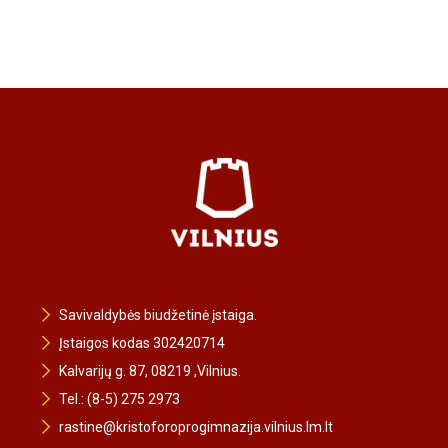
Savivaldybės biudžetinė įstaiga.
Įstaigos kodas 302420714
Kalvarijų g. 87, 08219 ,Vilnius.
Tel.: (8-5) 275 2973
rastine@kristoforoprogimnazija.vilnius.lm.lt