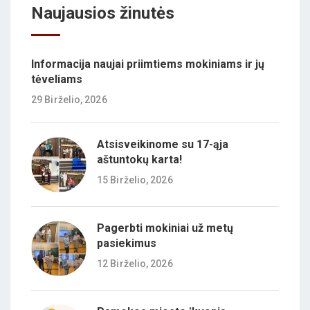
Naujausios žinutės
Informacija naujai priimtiems mokiniams ir jų
tėveliams
29 Birželio, 2026
Atsisveikinome su 17-ąja
aštuntokų karta!
15 Birželio, 2026
Pagerbti mokiniai už metų
pasiekimus
12 Birželio, 2026