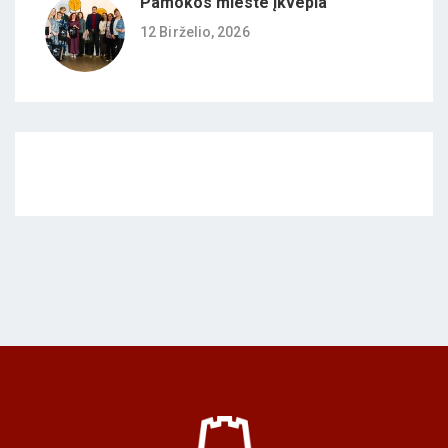
Pamokos mieste įkvepia
12 Birželio, 2026