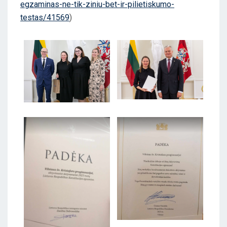
egzaminas-ne-tik-ziniu-bet-ir-pilietiskumo-
testas/41569
)