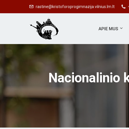
rastine@kristoforoprogimnazija.vilnius.lm.lt
APIE MUS
Nacionalinio 