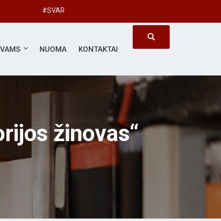
#SVARBUS KIEKVIENAS
ĖVAMS
NUOMA
KONTAKTAI
rijos žinovas“