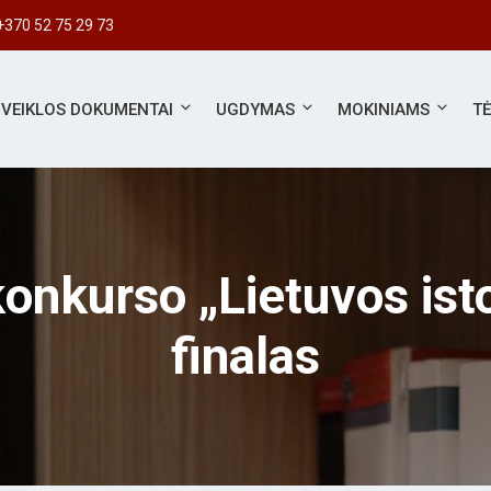
+370 52 75 29 73
VEIKLOS DOKUMENTAI
UGDYMAS
MOKINIAMS
T
konkurso „Lietuvos isto
finalas