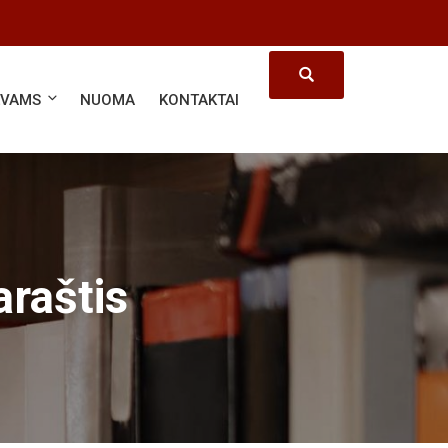
ĖVAMS
NUOMA
KONTAKTAI
araštis