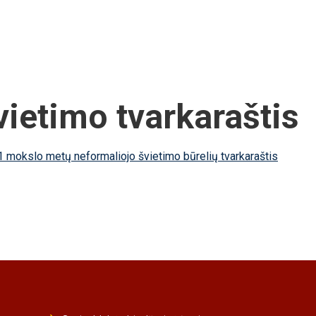
ietimo tvarkaraštis
1 mokslo metų neformaliojo švietimo būrelių tvarkaraštis