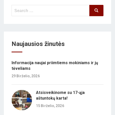
Search
Search
for:
Naujausios žinutės
Informacija naujai priimtiems mokiniams ir jų
tėveliams
29 Birželio, 2026
Atsisveikinome su 17-ąja
aštuntokų karta!
15 Birželio, 2026