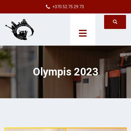
+370 52 75 29 73
Olympis 2023