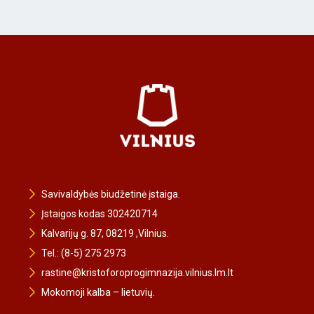
Savivaldybės biudžetinė įstaiga.
Įstaigos kodas 302420714
Kalvarijų g. 87, 08219 ,Vilnius.
Tel.: (8-5) 275 2973
rastine@kristoforoprogimnazija.vilnius.lm.lt
Mokomoji kalba – lietuvių.