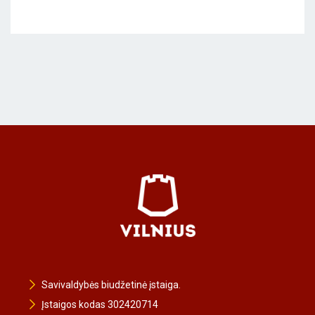
Savivaldybės biudžetinė įstaiga.
Įstaigos kodas 302420714