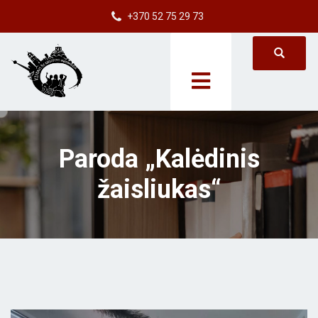
+370 52 75 29 73
Paroda „Kalėdinis
žaisliukas“