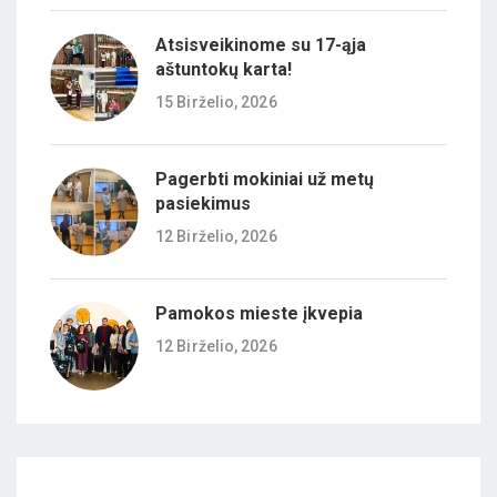
Atsisveikinome su 17-ąja
aštuntokų karta!
15 Birželio, 2026
Pagerbti mokiniai už metų
pasiekimus
12 Birželio, 2026
Pamokos mieste įkvepia
12 Birželio, 2026