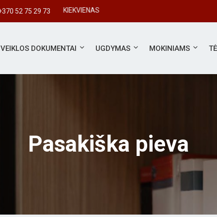
VARBUS KIEKVIENAS
+370 52 75 29 73
VEIKLOS DOKUMENTAI
UGDYMAS
MOKINIAMS
T
Pasakiška pieva