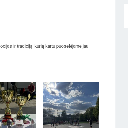
ijas ir tradiciją, kurią kartu puoselėjame jau