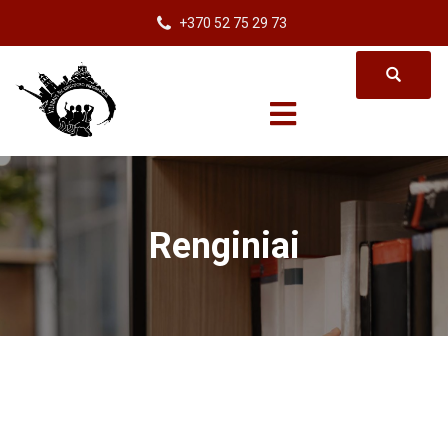
+370 52 75 29 73
Renginiai