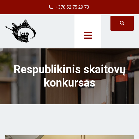
+370 52 75 29 73
Respublikinis skaitovų
konkursas