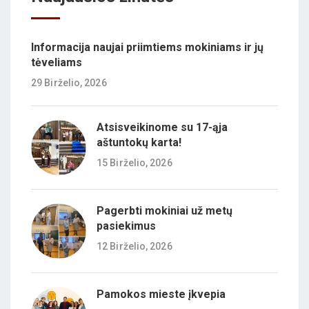
Informacija naujai priimtiems mokiniams ir jų
tėveliams
29 Birželio, 2026
Atsisveikinome su 17-ąja
aštuntokų karta!
15 Birželio, 2026
Pagerbti mokiniai už metų
pasiekimus
12 Birželio, 2026
Pamokos mieste įkvepia