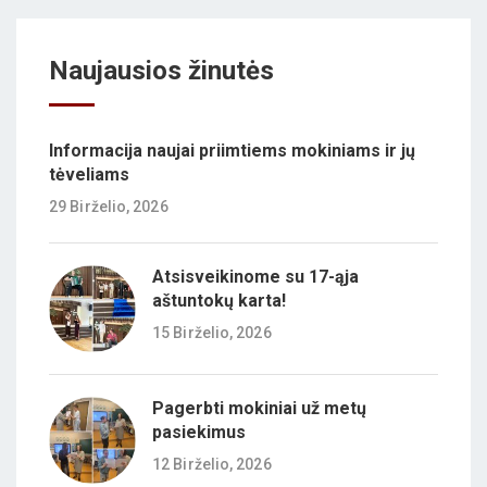
Naujausios žinutės
Informacija naujai priimtiems mokiniams ir jų
tėveliams
29 Birželio, 2026
Atsisveikinome su 17-ąja
aštuntokų karta!
15 Birželio, 2026
Pagerbti mokiniai už metų
pasiekimus
12 Birželio, 2026