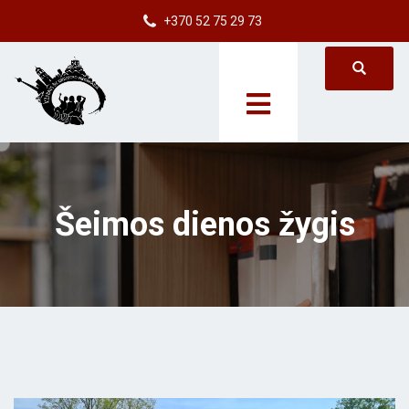
+370 52 75 29 73
Šeimos dienos žygis