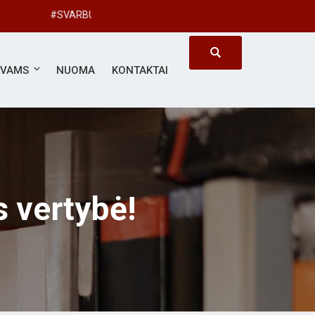
#SVARBUS KIEKVIENAS
ĖVAMS
NUOMA
KONTAKTAI
 vertybė!