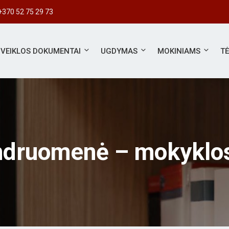
+370 52 75 29 73
VEIKLOS DOKUMENTAI
UGDYMAS
MOKINIAMS
T
endruomenė – mokyklos