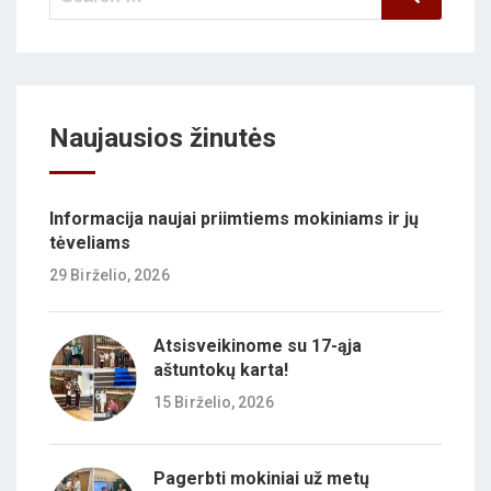
for:
Naujausios žinutės
Informacija naujai priimtiems mokiniams ir jų
tėveliams
29 Birželio, 2026
Atsisveikinome su 17-ąja
aštuntokų karta!
15 Birželio, 2026
Pagerbti mokiniai už metų