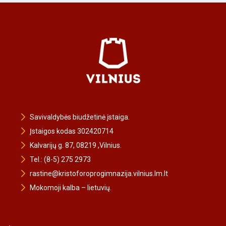
Savivaldybės biudžetinė įstaiga.
Įstaigos kodas 302420714
Kalvarijų g. 87, 08219 ,Vilnius.
Tel.: (8-5) 275 2973
rastine@kristoforoprogimnazija.vilnius.lm.lt
Mokomoji kalba – lietuvių.