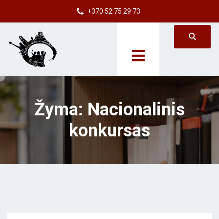
+370 52 75 29 73
Žyma:
Nacionalinis
konkursas