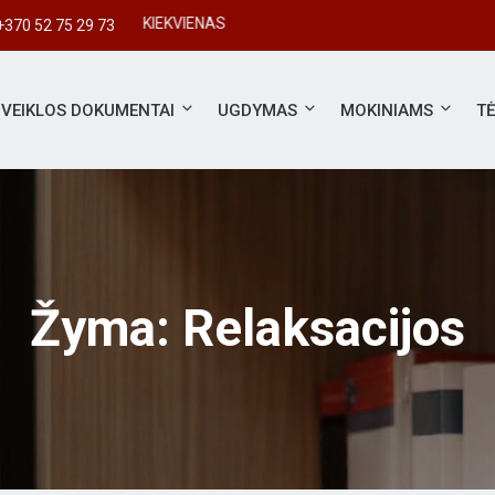
#SVARBUS KIEKVIENAS
+370 52 75 29 73
VEIKLOS DOKUMENTAI
UGDYMAS
MOKINIAMS
T
Žyma:
Relaksacijos