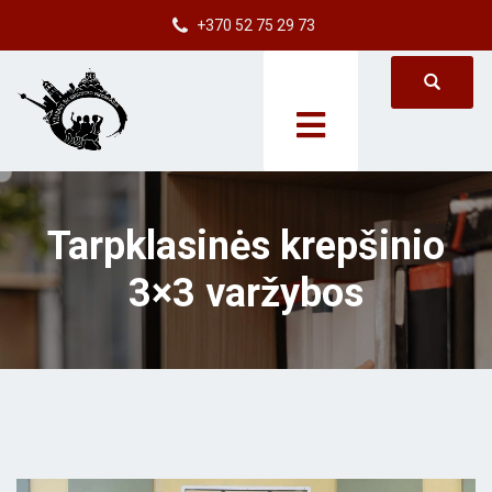
+370 52 75 29 73
Tarpklasinės krepšinio
3×3 varžybos