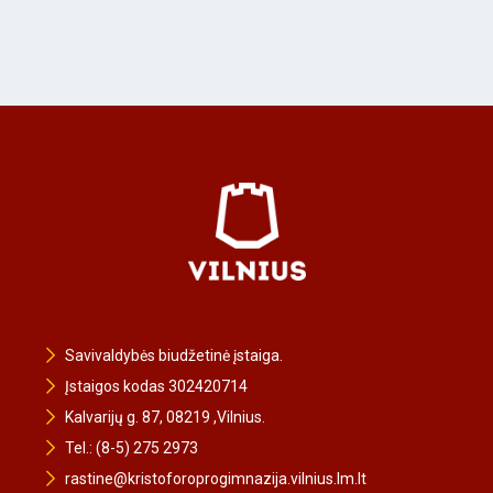
Savivaldybės biudžetinė įstaiga.
Įstaigos kodas 302420714
Kalvarijų g. 87, 08219 ,Vilnius.
Tel.: (8-5) 275 2973
rastine@kristoforoprogimnazija.vilnius.lm.lt