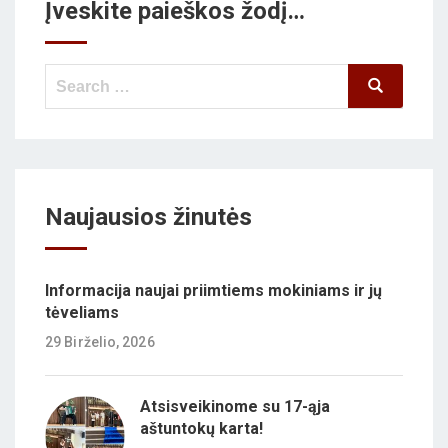
Įveskite paieškos žodį…
Search
Search
for:
Naujausios žinutės
Informacija naujai priimtiems mokiniams ir jų
tėveliams
29 Birželio, 2026
Atsisveikinome su 17-ąja
aštuntokų karta!