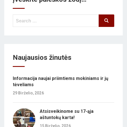
Search
Search
for:
Naujausios žinutės
Informacija naujai priimtiems mokiniams ir jų
tėveliams
29 Birželio, 2026
Atsisveikinome su 17-ąja
aštuntokų karta!
15 Birželio, 2026