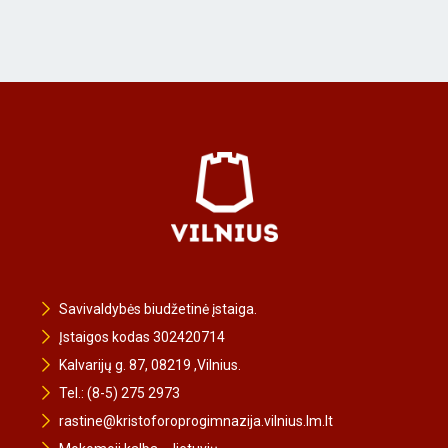
Savivaldybės biudžetinė įstaiga.
Įstaigos kodas 302420714
Kalvarijų g. 87, 08219 ,Vilnius.
Tel.: (8-5) 275 2973
rastine@kristoforoprogimnazija.vilnius.lm.lt