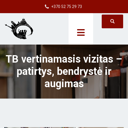
+370 52 75 29 73
TB vertinamasis vizitas –
patirtys, bendrystė ir
augimas