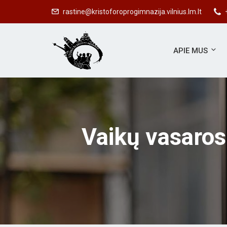
rastine@kristoforoprogimnazija.vilnius.lm.lt
APIE MUS
Vaikų vasaros