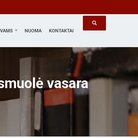
#SVARBUS KIEKVIENAS
ĖVAMS
NUOMA
KONTAKTAI
ksmuolė vasara