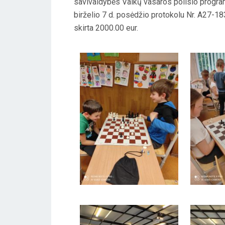
savivaldybės Vaikų vasaros poilsio progr
birželio 7 d. posėdžio protokolu Nr. A27-1
skirta 2000.00 eur.