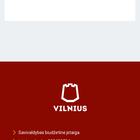
Savivaldybės biudžetinė įstaiga.