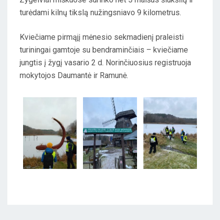
turėdami kilnų tikslą nužingsniavo 9 kilometrus.
Kviečiame pirmąjį mėnesio sekmadienį praleisti
turiningai gamtoje su bendraminčiais – kviečiame
jungtis į žygį vasario 2 d. Norinčiuosius registruoja
mokytojos Daumantė ir Ramunė.