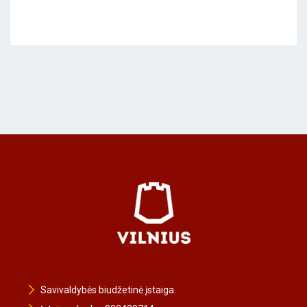
Savivaldybės biudžetinė įstaiga.