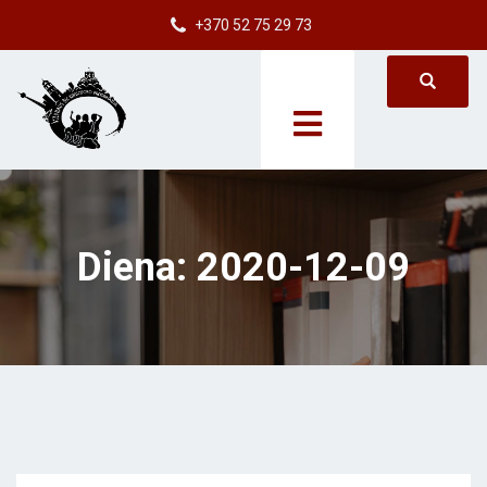
+370 52 75 29 73
Diena:
2020-12-09