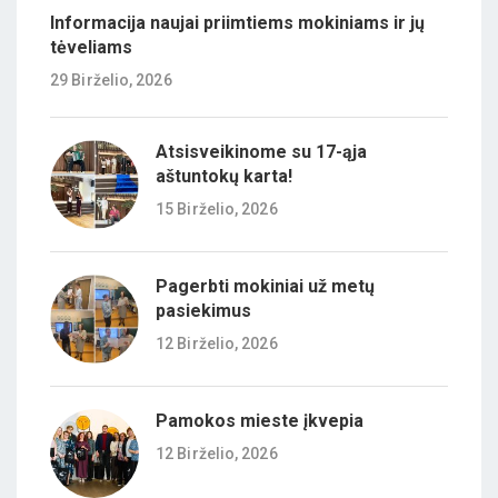
Informacija naujai priimtiems mokiniams ir jų
tėveliams
29 Birželio, 2026
Atsisveikinome su 17-ąja
aštuntokų karta!
15 Birželio, 2026
Pagerbti mokiniai už metų
pasiekimus
12 Birželio, 2026
Pamokos mieste įkvepia
12 Birželio, 2026